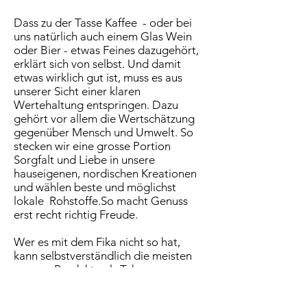
Dass zu der Tasse Kaffee - oder bei
uns natürlich auch einem Glas Wein
oder Bier - etwas Feines dazugehört,
erklärt sich von selbst. Und damit
etwas wirklich gut ist, muss es aus
unserer Sicht einer klaren
Wertehaltung entspringen. Dazu
gehört vor allem die Wertschätzung
gegenüber Mensch und Umwelt. So
stecken wir eine grosse Portion
Sorgfalt und Liebe in unsere
hauseigenen, nordischen Kreationen
und wählen beste und möglichst
lokale Rohstoffe.So macht Genuss
erst recht richtig Freude.
Wer es mit dem Fika nicht so hat,
kann selbstverständlich die meisten
unserer Produkte als Take away
einpacken lassen und an seinem
eigenen Wohlfühlort geniessen.